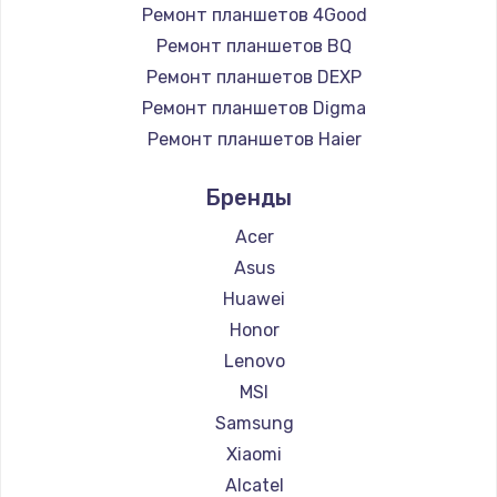
Ремонт планшетов 4Good
Ремонт планшетов BQ
Ремонт планшетов DEXP
Ремонт планшетов Digma
Ремонт планшетов Haier
Ремонт планшетов Irbis
Бренды
Ремонт планшетов Prestigio
Ремонт планшетов Microsoft
Acer
Ремонт планшетов BlackView
Asus
Ремонт планшетов Amazon
Huawei
Ремонт планшетов Aquarius
Honor
Ремонт планшетов Philips
Lenovo
Ремонт планшетов Dell
MSI
Ремонт планшетов HP
Samsung
Ремонт планшетов Getac
Xiaomi
Ремонт планшетов ZTE
Alcatel